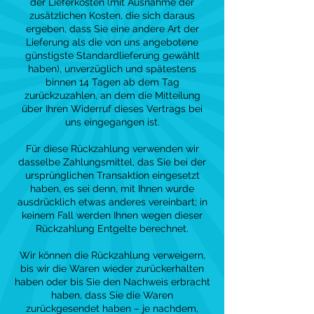
der Lieferkosten (mit Ausnahme der
zusätzlichen Kosten, die sich daraus
ergeben, dass Sie eine andere Art der
Lieferung als die von uns angebotene
günstigste Standardlieferung gewählt
haben), unverzüglich und spätestens
binnen 14 Tagen ab dem Tag
zurückzuzahlen, an dem die Mitteilung
über Ihren Widerruf dieses Vertrags bei
uns eingegangen ist.
Für diese Rückzahlung verwenden wir
dasselbe Zahlungsmittel, das Sie bei der
ursprünglichen Transaktion eingesetzt
haben, es sei denn, mit Ihnen wurde
ausdrücklich etwas anderes vereinbart; in
keinem Fall werden Ihnen wegen dieser
Rückzahlung Entgelte berechnet.
Wir können die Rückzahlung verweigern,
bis wir die Waren wieder zurückerhalten
haben oder bis Sie den Nachweis erbracht
haben, dass Sie die Waren
zurückgesendet haben – je nachdem,