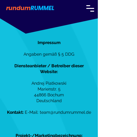
rundum
RUMMEL
Impressum
Angaben gemäß § 5 DDG
Diensteanbieter / Betreiber dieser
Website:
Andrej Piatkowski
Marienstr. 5
44866 Bochum
Deutschland
Kontakt:
E-Mail:
team@rundumrummel.de
Projekt-/Marketingbezeichnung: