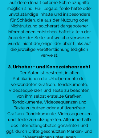
auf deren Inhalt externe Schreibzugriffe
möglich sind. Für illegale, fehlerhafte oder
unvollständige Inhalte und insbesondere
für Schäden, die aus der Nutzung oder
Nichtnutzung solcherart dargebotener
Informationen entstehen, haftet allein der
Anbieter der Seite, auf welche verwiesen
wurde, nicht derjenige, der über Links auf
die jeweilige Veröffentlichung lediglich
verweist.
3. Urheber- und Kennzeichenrecht
Der Autor ist bestrebt, in allen
Publikationen die Urheberrechte der
verwendeten Grafiken, Tondokumente,
Videosequenzen und Texte zu beachten,
von ihm selbst erstellte Grafiken,
Tondokumente, Videosequenzen und
Texte zu nutzen oder auf lizenzfreie
Grafiken, Tondokumente, Videosequenzen
und Texte zurückzugreifen. Alle innerhalb
des Internetangebotes genannten und
ggf. durch Dritte geschützten Marken- und
Warenzeichen unterliegen