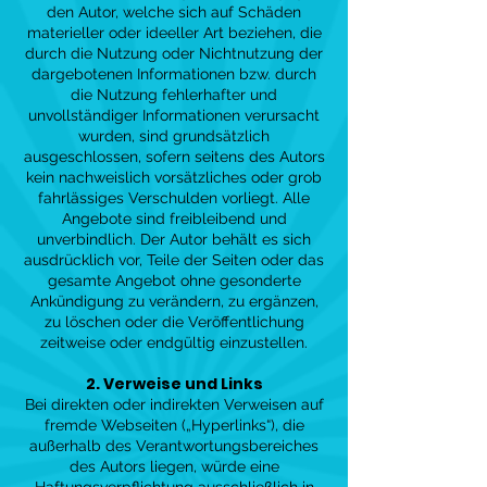
den Autor, welche sich auf Schäden
materieller oder ideeller Art beziehen, die
durch die Nutzung oder Nichtnutzung der
dargebotenen Informationen bzw. durch
die Nutzung fehlerhafter und
unvollständiger Informationen verursacht
wurden, sind grundsätzlich
ausgeschlossen, sofern seitens des Autors
kein nachweislich vorsätzliches oder grob
fahrlässiges Verschulden vorliegt. Alle
Angebote sind freibleibend und
unverbindlich. Der Autor behält es sich
ausdrücklich vor, Teile der Seiten oder das
gesamte Angebot ohne gesonderte
Ankündigung zu verändern, zu ergänzen,
zu löschen oder die Veröffentlichung
zeitweise oder endgültig einzustellen.
2. Verweise und Links
Bei direkten oder indirekten Verweisen auf
fremde Webseiten („Hyperlinks“), die
außerhalb des Verantwortungsbereiches
des Autors liegen, würde eine