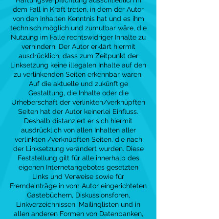
Haftungsverpflichtung ausschließlich in
dem Fall in Kraft treten, in dem der Autor
von den Inhalten Kenntnis hat und es ihm
technisch möglich und zumutbar wäre, die
Nutzung im Falle rechtswidriger Inhalte zu
verhindern. Der Autor erklärt hiermit
ausdrücklich, dass zum Zeitpunkt der
Linksetzung keine illegalen Inhalte auf den
zu verlinkenden Seiten erkennbar waren.
Auf die aktuelle und zukünftige
Gestaltung, die Inhalte oder die
Urheberschaft der verlinkten/verknüpften
Seiten hat der Autor keinerlei Einfluss.
Deshalb distanziert er sich hiermit
ausdrücklich von allen Inhalten aller
verlinkten /verknüpften Seiten, die nach
der Linksetzung verändert wurden. Diese
Feststellung gilt für alle innerhalb des
eigenen Internetangebotes gesetzten
Links und Verweise sowie für
Fremdeinträge in vom Autor eingerichteten
Gästebüchern, Diskussionsforen,
Linkverzeichnissen, Mailinglisten und in
allen anderen Formen von Datenbanken,