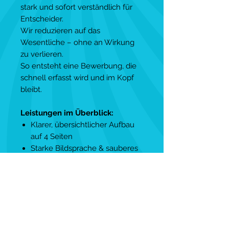
stark und sofort verständlich für
Entscheider.
Wir reduzieren auf das
Wesentliche – ohne an Wirkung
zu verlieren.
So entsteht eine Bewerbung, die
schnell erfasst wird und im Kopf
bleibt.
Leistungen im Überblick:
Klarer, übersichtlicher Aufbau
auf 4 Seiten
Starke Bildsprache & sauberes
Design
Fokus auf eure wichtigsten
Argumente
Optimiert für schnelle
Entscheidungen