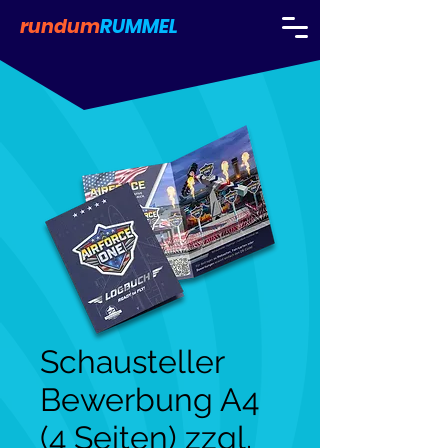
rundum
RUMMEL
Schausteller
Bewerbung A4
(4 Seiten) zzgl.