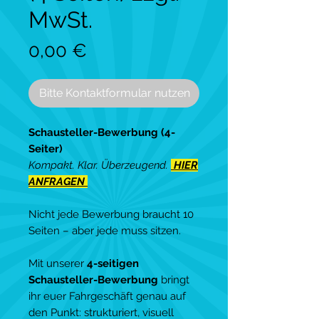
MwSt.
Preis
0,00 €
Bitte Kontaktformular nutzen
Schausteller-Bewerbung (4-
Seiter)
Kompakt. Klar. Überzeugend.
HIER
ANFRAGEN
Nicht jede Bewerbung braucht 10
Seiten – aber jede muss sitzen.
Mit unserer
4-seitigen
Schausteller-Bewerbung
bringt
ihr euer Fahrgeschäft genau auf
den Punkt: strukturiert, visuell