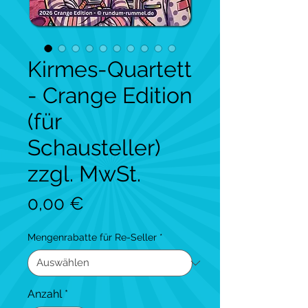
Kirmes-Quartett
- Crange Edition
(für
Schausteller)
zzgl. MwSt.
Preis
0,00 €
Mengenrabatte für Re-Seller
*
Anzahl
*