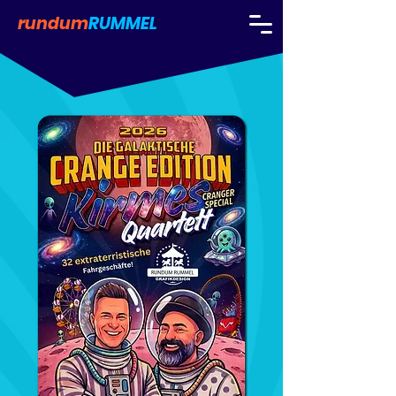
rundum
RUMMEL